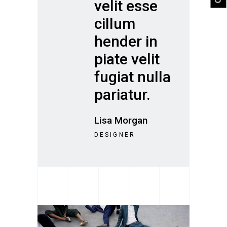
velit esse
cillum
hender in
piate velit
fugiat nulla
pariatur.
Lisa Morgan
DESIGNER