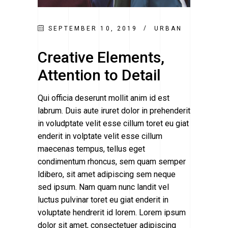
SEPTEMBER 10, 2019
URBAN
Creative Elements,
Attention to Detail
Qui officia deserunt mollit anim id est
labrum. Duis aute iruret dolor in prehenderit
in voludptate velit esse cillum toret eu giat
enderit in volptate velit esse cillum
maecenas tempus, tellus eget
condimentum rhoncus, sem quam semper
ldibero, sit amet adipiscing sem neque
sed ipsum. Nam quam nunc landit vel
luctus pulvinar toret eu giat enderit in
voluptate hendrerit id lorem. Lorem ipsum
dolor sit amet, consectetuer adipiscing