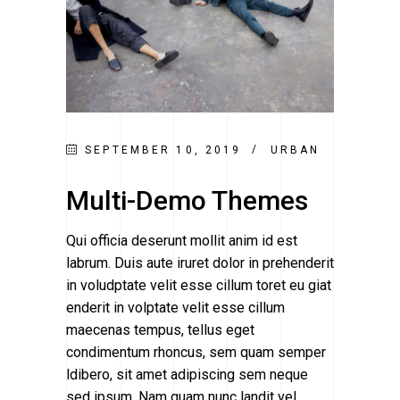
SEPTEMBER 10, 2019
URBAN
Multi-Demo Themes
Qui officia deserunt mollit anim id est
labrum. Duis aute iruret dolor in prehenderit
in voludptate velit esse cillum toret eu giat
enderit in volptate velit esse cillum
maecenas tempus, tellus eget
condimentum rhoncus, sem quam semper
ldibero, sit amet adipiscing sem neque
sed ipsum. Nam quam nunc landit vel