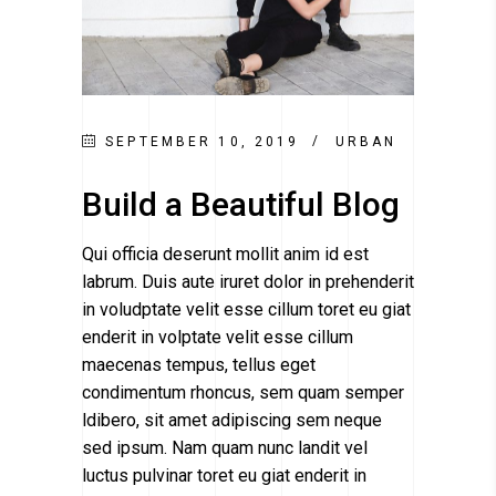
SEPTEMBER 10, 2019
URBAN
Build a Beautiful Blog
Qui officia deserunt mollit anim id est
labrum. Duis aute iruret dolor in prehenderit
in voludptate velit esse cillum toret eu giat
enderit in volptate velit esse cillum
maecenas tempus, tellus eget
condimentum rhoncus, sem quam semper
ldibero, sit amet adipiscing sem neque
sed ipsum. Nam quam nunc landit vel
luctus pulvinar toret eu giat enderit in