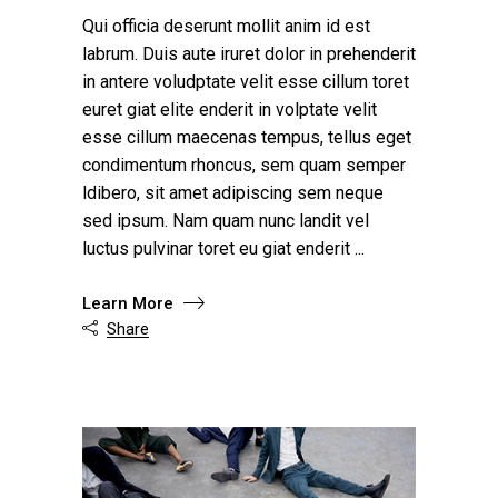
Qui officia deserunt mollit anim id est
labrum. Duis aute iruret dolor in prehenderit
in antere voludptate velit esse cillum toret
euret giat elite enderit in volptate velit
esse cillum maecenas tempus, tellus eget
condimentum rhoncus, sem quam semper
ldibero, sit amet adipiscing sem neque
sed ipsum. Nam quam nunc landit vel
luctus pulvinar toret eu giat enderit
Learn More
Share
