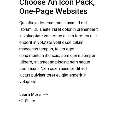
Choose An Icon Pack,
One-Page Websites
Qui officia deserunt mollit anim id est
labrum. Duis aute iruret dolor in prehenderit
in voludptate velit esse cillum toret eu giat
enderit in volptate velit esse cillum
maecenas tempus, tellus eget
condimentum rhoncus, sem quam semper
ldibero, sit amet adipiscing sem neque
sed ipsum. Nam quam nunc landit vel
luctus pulvinar toret eu giat enderit in
voluptate
Learn More
Share
