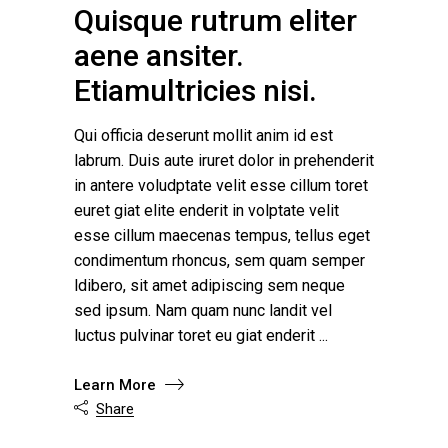
Quisque rutrum eliter
aene ansiter.
Etiamultricies nisi.
Qui officia deserunt mollit anim id est
labrum. Duis aute iruret dolor in prehenderit
in antere voludptate velit esse cillum toret
euret giat elite enderit in volptate velit
esse cillum maecenas tempus, tellus eget
condimentum rhoncus, sem quam semper
ldibero, sit amet adipiscing sem neque
sed ipsum. Nam quam nunc landit vel
luctus pulvinar toret eu giat enderit
Learn More
Share
