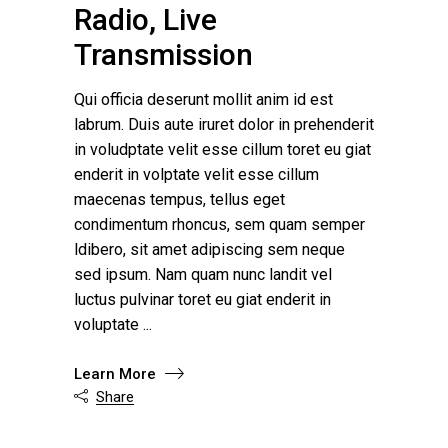
Radio, Live
Transmission
Qui officia deserunt mollit anim id est
labrum. Duis aute iruret dolor in prehenderit
in voludptate velit esse cillum toret eu giat
enderit in volptate velit esse cillum
maecenas tempus, tellus eget
condimentum rhoncus, sem quam semper
ldibero, sit amet adipiscing sem neque
sed ipsum. Nam quam nunc landit vel
luctus pulvinar toret eu giat enderit in
voluptate
Learn More
Share
