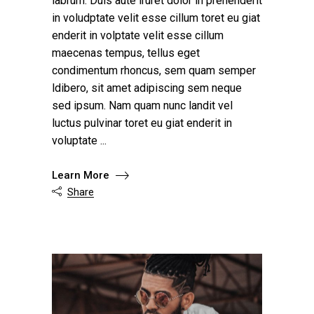
labrum. Duis aute iruret dolor in prehenderit
in voludptate velit esse cillum toret eu giat
enderit in volptate velit esse cillum
maecenas tempus, tellus eget
condimentum rhoncus, sem quam semper
ldibero, sit amet adipiscing sem neque
sed ipsum. Nam quam nunc landit vel
luctus pulvinar toret eu giat enderit in
voluptate
Learn More
Share
