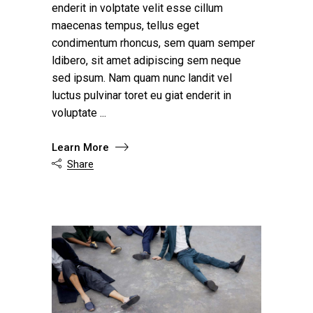
enderit in volptate velit esse cillum
maecenas tempus, tellus eget
condimentum rhoncus, sem quam semper
ldibero, sit amet adipiscing sem neque
sed ipsum. Nam quam nunc landit vel
luctus pulvinar toret eu giat enderit in
voluptate
Learn More
Share
