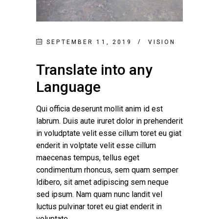
SEPTEMBER 11, 2019
VISION
Translate into any
Language
Qui officia deserunt mollit anim id est
labrum. Duis aute iruret dolor in prehenderit
in voludptate velit esse cillum toret eu giat
enderit in volptate velit esse cillum
maecenas tempus, tellus eget
condimentum rhoncus, sem quam semper
ldibero, sit amet adipiscing sem neque
sed ipsum. Nam quam nunc landit vel
luctus pulvinar toret eu giat enderit in
voluptate