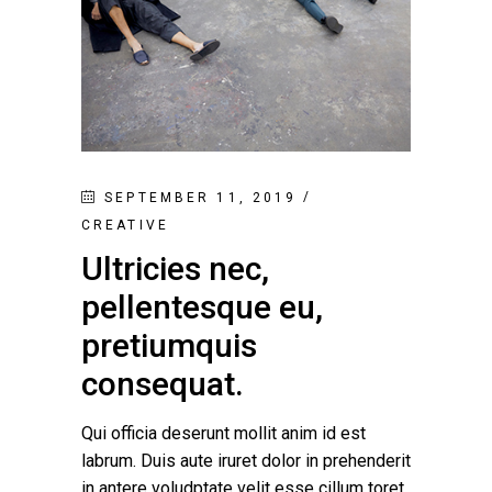
SEPTEMBER 11, 2019
CREATIVE
Ultricies nec,
pellentesque eu,
pretiumquis
consequat.
Qui officia deserunt mollit anim id est
labrum. Duis aute iruret dolor in prehenderit
in antere voludptate velit esse cillum toret