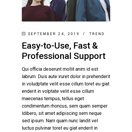
SEPTEMBER 24, 2019
TREND
Easy-to-Use, Fast &
Professional Support
Qui officia deserunt mollit anim id est
labrum. Duis aute iruret dolor in prehenderit
in voludptate velit esse cillum toret eu giat
enderit in volptate velit esse cillum
maecenas tempus, tellus eget
condimentum rhoncus, sem quam semper
ldibero, sit amet adipiscing sem neque
sed ipsum. Nam quam nunc landit vel
luctus pulvinar toret eu giat enderit in