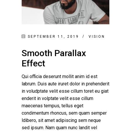
SEPTEMBER 11, 2019
VISION
Smooth Parallax
Effect
Qui officia deserunt mollit anim id est
labrum. Duis aute iruret dolor in prehenderit
in voludptate velit esse cillum toret eu giat
enderit in volptate velit esse cillum
maecenas tempus, tellus eget
condimentum rhoncus, sem quam semper
ldibero, sit amet adipiscing sem neque
sed ipsum. Nam quam nunc landit vel