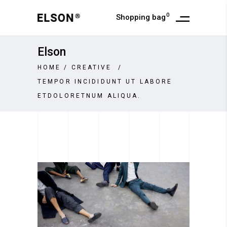
0
Shopping bag
Elson
HOME
/
CREATIVE
/
TEMPOR INCIDIDUNT UT LABORE
ETDOLORETNUM ALIQUA.