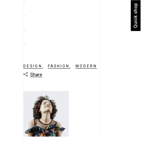
situs slot
Quick shop
jacktoto
situs togel
slot gacor
DESIGN
FASHION
MODERN
Share
