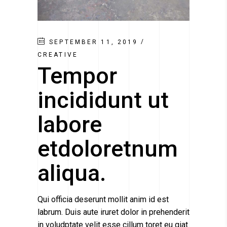
SEPTEMBER 11, 2019
CREATIVE
Tempor
incididunt ut
labore
etdoloretnum
aliqua.
Qui officia deserunt mollit anim id est
labrum. Duis aute iruret dolor in prehenderit
in voludptate velit esse cillum toret eu giat