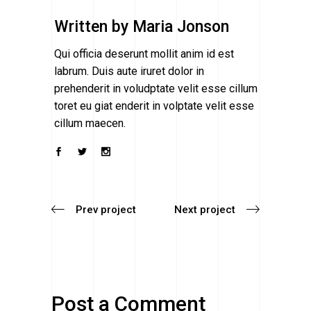
Written by
Maria Jonson
Qui officia deserunt mollit anim id est
labrum. Duis aute iruret dolor in
prehenderit in voludptate velit esse cillum
toret eu giat enderit in volptate velit esse
cillum maecen.
Prev project
Next project
Post a Comment