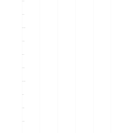
jacktoto
jacktoto
link slot gacor
slot gacor
situs slot
toto togel
link slot gacor
link slot
slot resmi
slot gacor