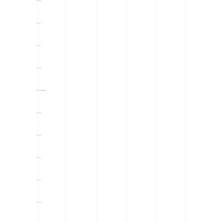
situs togel
link gacor
jacktoto
situs togel
myhouseoffurniture.com
toto togel
toto togel
situs slot
situs slot
slot online