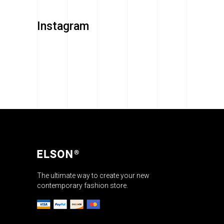
Instagram
The ultimate way to create your new
contemporary fashion store.