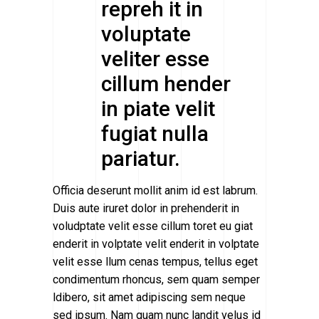
repreh it in
voluptate
veliter esse
cillum hender
in piate velit
fugiat nulla
pariatur.
Officia deserunt mollit anim id est labrum.
Duis aute iruret dolor in prehenderit in
voludptate velit esse cillum toret eu giat
enderit in volptate velit enderit in volptate
velit esse llum cenas tempus, tellus eget
condimentum rhoncus, sem quam semper
ldibero, sit amet adipiscing sem neque
sed ipsum. Nam quam nunc landit velus id