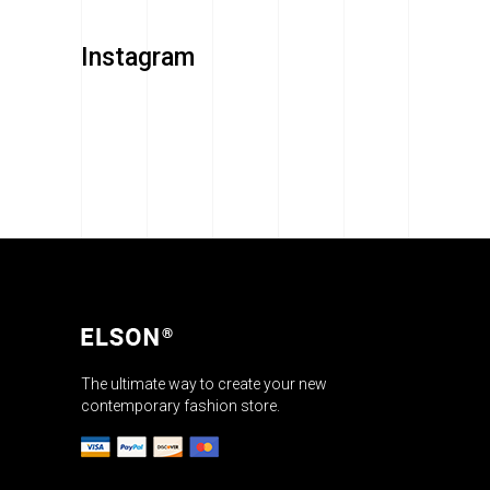
Instagram
The ultimate way to create your new
contemporary fashion store.