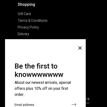
Shopping
Gift Card
Terms & Conditions
Privacy Policy
Delivery
Company
About Us
Pricing Plans
Be the first to
Contact Us
knowwwwwww
FAQ Page
About our newest arrivals, special
offers plus 10% off on your first
Subscribe for newsletter
order.
