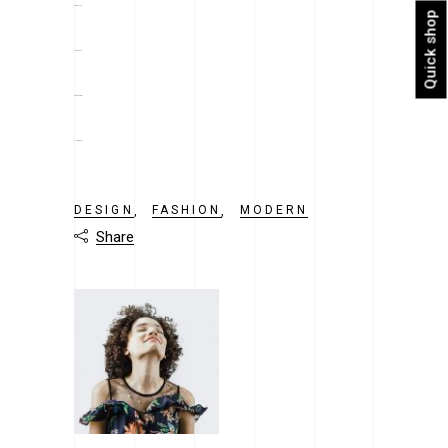
situs slot
Quick shop
jacktoto
situs togel
slot gacor
DESIGN
FASHION
MODERN
Share
