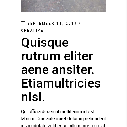
SEPTEMBER 11, 2019
CREATIVE
Quisque
rutrum eliter
aene ansiter.
Etiamultricies
nisi.
Qui officia deserunt mollit anim id est
labrum. Duis aute iruret dolor in prehenderit
in voludptate velit esse cillum toret eu giat