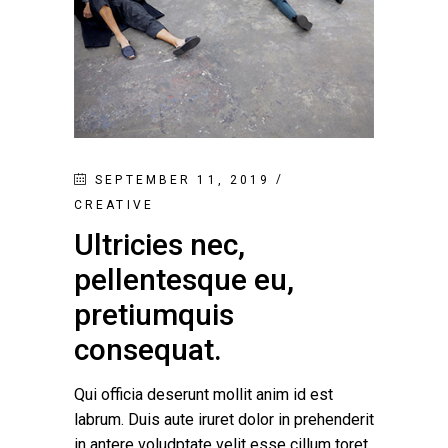
SEPTEMBER 11, 2019
CREATIVE
Ultricies nec,
pellentesque eu,
pretiumquis
consequat.
Qui officia deserunt mollit anim id est
labrum. Duis aute iruret dolor in prehenderit
in antere voludptate velit esse cillum toret