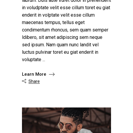
labrum. Duis aute iruret dolor in prehenderit
in voludptate velit esse cillum toret eu giat
enderit in volptate velit esse cillum
maecenas tempus, tellus eget
condimentum rhoncus, sem quam semper
ldibero, sit amet adipiscing sem neque
sed ipsum. Nam quam nunc landit vel
luctus pulvinar toret eu giat enderit in
voluptate
Learn More
Share
