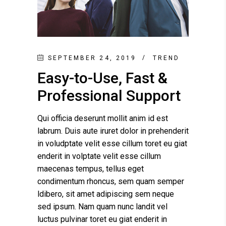
SEPTEMBER 24, 2019
TREND
Easy-to-Use, Fast &
Professional Support
Qui officia deserunt mollit anim id est
labrum. Duis aute iruret dolor in prehenderit
in voludptate velit esse cillum toret eu giat
enderit in volptate velit esse cillum
maecenas tempus, tellus eget
condimentum rhoncus, sem quam semper
ldibero, sit amet adipiscing sem neque
sed ipsum. Nam quam nunc landit vel
luctus pulvinar toret eu giat enderit in