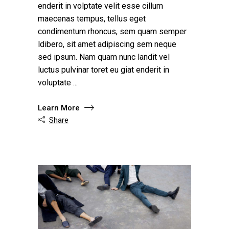
enderit in volptate velit esse cillum
maecenas tempus, tellus eget
condimentum rhoncus, sem quam semper
ldibero, sit amet adipiscing sem neque
sed ipsum. Nam quam nunc landit vel
luctus pulvinar toret eu giat enderit in
voluptate
Learn More
Share
