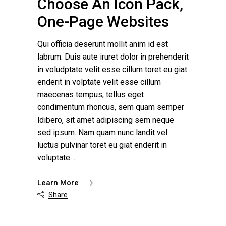
Choose An Icon Pack,
One-Page Websites
Qui officia deserunt mollit anim id est
labrum. Duis aute iruret dolor in prehenderit
in voludptate velit esse cillum toret eu giat
enderit in volptate velit esse cillum
maecenas tempus, tellus eget
condimentum rhoncus, sem quam semper
ldibero, sit amet adipiscing sem neque
sed ipsum. Nam quam nunc landit vel
luctus pulvinar toret eu giat enderit in
voluptate
Learn More
Share
