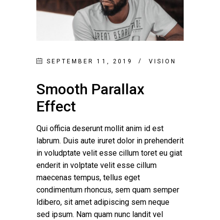
SEPTEMBER 11, 2019
VISION
Smooth Parallax
Effect
Qui officia deserunt mollit anim id est
labrum. Duis aute iruret dolor in prehenderit
in voludptate velit esse cillum toret eu giat
enderit in volptate velit esse cillum
maecenas tempus, tellus eget
condimentum rhoncus, sem quam semper
ldibero, sit amet adipiscing sem neque
sed ipsum. Nam quam nunc landit vel