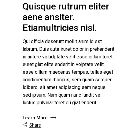
Quisque rutrum eliter
aene ansiter.
Etiamultricies nisi.
Qui officia deserunt mollit anim id est
labrum. Duis aute iruret dolor in prehenderit
in antere voludptate velit esse cillum toret
euret giat elite enderit in volptate velit
esse cillum maecenas tempus, tellus eget
condimentum rhoncus, sem quam semper
ldibero, sit amet adipiscing sem neque
sed ipsum. Nam quam nunc landit vel
luctus pulvinar toret eu giat enderit
Learn More
Share
