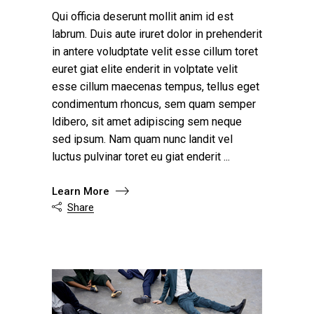
Qui officia deserunt mollit anim id est
labrum. Duis aute iruret dolor in prehenderit
in antere voludptate velit esse cillum toret
euret giat elite enderit in volptate velit
esse cillum maecenas tempus, tellus eget
condimentum rhoncus, sem quam semper
ldibero, sit amet adipiscing sem neque
sed ipsum. Nam quam nunc landit vel
luctus pulvinar toret eu giat enderit
Learn More
Share
