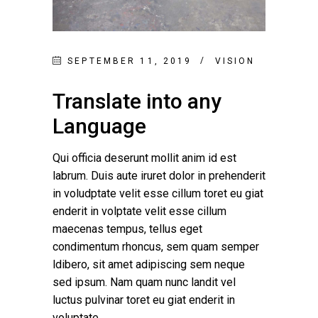
SEPTEMBER 11, 2019
VISION
Translate into any
Language
Qui officia deserunt mollit anim id est
labrum. Duis aute iruret dolor in prehenderit
in voludptate velit esse cillum toret eu giat
enderit in volptate velit esse cillum
maecenas tempus, tellus eget
condimentum rhoncus, sem quam semper
ldibero, sit amet adipiscing sem neque
sed ipsum. Nam quam nunc landit vel
luctus pulvinar toret eu giat enderit in
voluptate