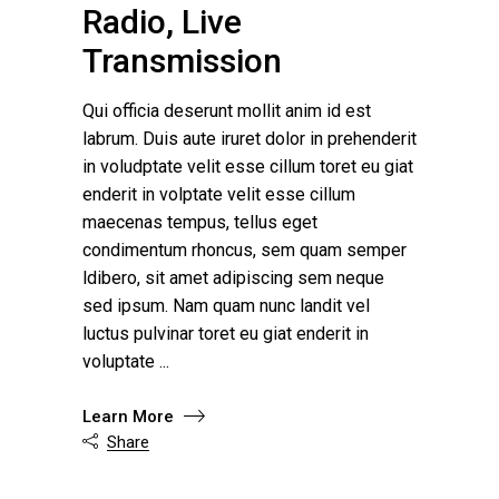
Radio, Live
Transmission
Qui officia deserunt mollit anim id est
labrum. Duis aute iruret dolor in prehenderit
in voludptate velit esse cillum toret eu giat
enderit in volptate velit esse cillum
maecenas tempus, tellus eget
condimentum rhoncus, sem quam semper
ldibero, sit amet adipiscing sem neque
sed ipsum. Nam quam nunc landit vel
luctus pulvinar toret eu giat enderit in
voluptate
Learn More
Share
